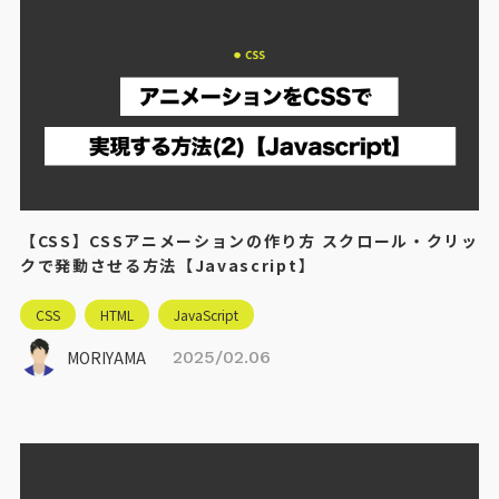
【CSS】CSSアニメーションの作り方 スクロール・クリッ
クで発動させる方法【Javascript】
CSS
HTML
JavaScript
MORIYAMA
2025/02.06