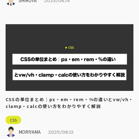
SHIROYA
2025/06.14
CSSの単位まとめ｜px・em・rem・%の違いとvw/vh・
clamp・calcの使い方をわかりやすく解説
CSS
MORIYAMA
2025/06.12