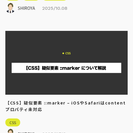
SHIROYA
2025/10.08
【CSS】疑似要素 ::marker – iOSやSafariはcontent
プロパティ未対応
CSS