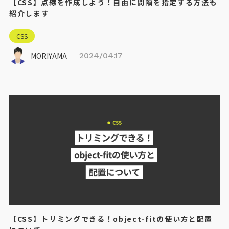
【CSS】点線を作成しよう！自由に間隔を指定する方法も
紹介します
CSS
MORIYAMA
2024/04.17
【CSS】トリミングできる！object-fitの使い方と配置