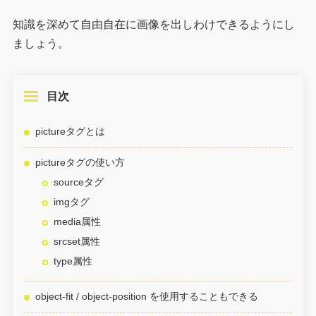
知識を深めて自由自在に画像を出しわけできるようにし
ましょう。
目次
pictureタグとは
pictureタグの使い方
sourceタグ
imgタグ
media属性
srcset属性
type属性
object-fit / object-position を使用することもできる