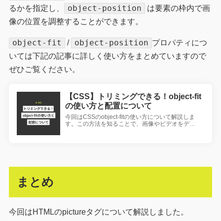
object-position
るかを指定し、
は要素の枠内で画
像の位置を調整することができます。
object-fit
object-position
/
プロパティにつ
いては下記の記事に詳しく使い方をまとめていますので
ぜひご覧ください。
【CSS】トリミングできる！object-fit
の使い方と配置について
今回はCSSのobject-fitの使い方について解説しま
す。この方法を知ることで、画像やビデオをデ…
まとめ
今回はHTMLのpictureタグについて解説しました。