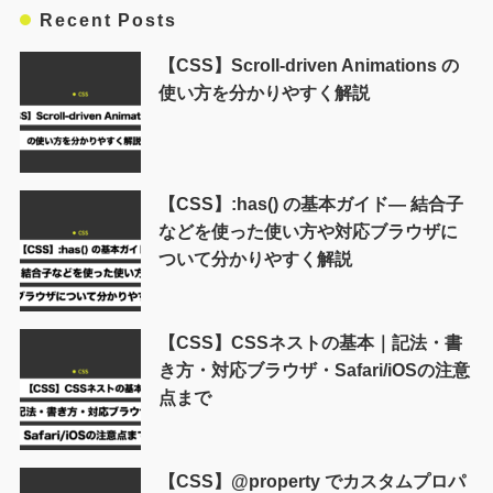
Recent Posts
【CSS】Scroll-driven Animations の
使い方を分かりやすく解説
【CSS】:has() の基本ガイド― 結合子
などを使った使い方や対応ブラウザに
ついて分かりやすく解説
【CSS】CSSネストの基本｜記法・書
き方・対応ブラウザ・Safari/iOSの注意
点まで
【CSS】@property でカスタムプロパ