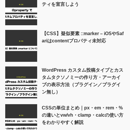
ティを宣言しよう
【CSS】疑似要素 ::marker – iOSやSaf
ariはcontentプロパティ未対応
WordPress カスタム投稿タイプとカス
タムタクソノミーの作り方・アーカイ
ブの表示方法（プラグイン／プラグイ
ン無し）
CSSの単位まとめ｜px・em・rem・%
の違いとvw/vh・clamp・calcの使い方
をわかりやすく解説