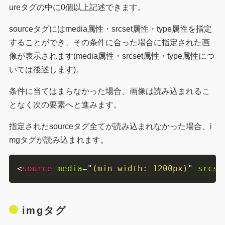
ureタグの中に0個以上記述できます。
sourceタグにはmedia属性・srcset属性・type属性を指定
することができ、その条件に合った場合に指定された画
像が表示されます(media属性・srcset属性・type属性につ
いては後述します)。
条件に当てはまらなかった場合、画像は読み込まれるこ
となく次の要素へと進みます。
指定されたsourceタグ全てが読み込まれなかった場合、i
mgタグが読み込まれます。
<
source
media
=
"
(min-width: 1200px)
"
srcse
imgタグ