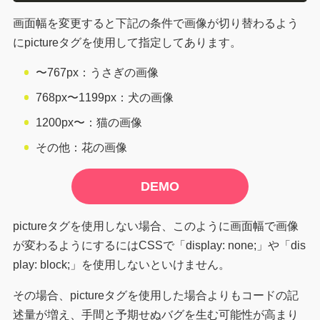
画面幅を変更すると下記の条件で画像が切り替わるよう
にpictureタグを使用して指定してあります。
〜767px：うさぎの画像
768px〜1199px：犬の画像
1200px〜：猫の画像
その他：花の画像
DEMO
pictureタグを使用しない場合、このように画面幅で画像
が変わるようにするにはCSSで「display: none;」や「dis
play: block;」を使用しないといけません。
その場合、pictureタグを使用した場合よりもコードの記
述量が増え、手間と予期せぬバグを生む可能性が高まり