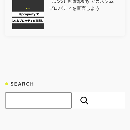
【CSS】@property でカスタム
プロパティを宣言しよう
SEARCH
検索