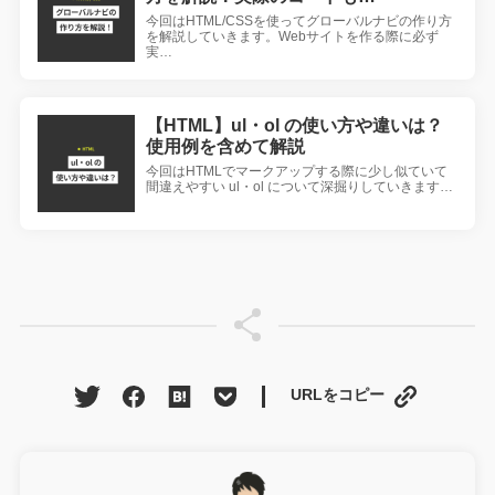
今回はHTML/CSSを使ってグローバルナビの作り方
を解説していきます。Webサイトを作る際に必ず
実…
【HTML】ul・ol の使い方や違いは？
使用例を含めて解説
今回はHTMLでマークアップする際に少し似ていて
間違えやすい ul・ol について深掘りしていきます…
URLをコピー