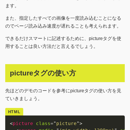
ます。
また、指定したすべての画像を一度読み込むことになる
のでページ読み込み速度が遅れることも考えられます。
できるだけスマートに記述するために、pictureタグを使
用することは良い方法だと言えるでしょう。
pictureタグの使い方
先ほどのデモのコードを参考にpictureタグの使い方を見
ていきましょう。
HTML
<
picture
class
=
"
picture
"
>