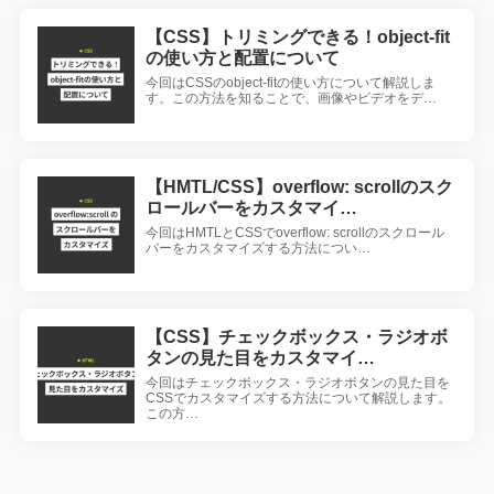
【CSS】トリミングできる！object-fit
の使い方と配置について
今回はCSSのobject-fitの使い方について解説しま
す。この方法を知ることで、画像やビデオをデ…
【HMTL/CSS】overflow: scrollのスク
ロールバーをカスタマイ…
今回はHMTLとCSSでoverflow: scrollのスクロール
バーをカスタマイズする方法につい…
【CSS】チェックボックス・ラジオボ
タンの見た目をカスタマイ…
今回はチェックボックス・ラジオボタンの見た目を
CSSでカスタマイズする方法について解説します。
この方…