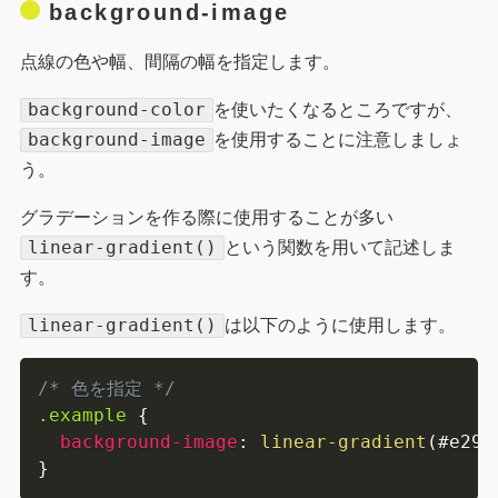
background-image
点線の色や幅、間隔の幅を指定します。
background-color
を使いたくなるところですが、
background-image
を使用することに注意しましょ
う。
グラデーションを作る際に使用することが多い
linear-gradient()
という関数を用いて記述しま
す。
linear-gradient()
は以下のように使用します。
/* 色を指定 */
.example
{
background-image
:
linear-gradient
(
#e293
}