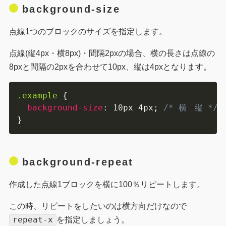
background-size
点線1つのブロックのサイズを指定します。
点線(縦4px・横8px)・間隔2pxの場合、横の長さは点線の
8pxと間隔の2pxを合わせて10px、縦は4pxとなります。
.example
{
background-size
:
 10px 4px
;
/* 横　縦 */
}
background-repeat
作成した点線1ブロックを横に100％リピートします。
この時、リピートをしたいのは横方向だけなので
repeat-x
を指定しましょう。