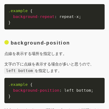
.example
{
background-repeat
:
 repeat-x
;
}
background-position
点線を表示する場所を指定します。
文字の下に点線を表示する場合が多いと思うので、
left bottom
を指定します。
.example
{
background-position
:
 left bottom
;
}