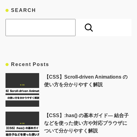
SEARCH
検索
Recent Posts
【CSS】Scroll-driven Animations の
使い方を分かりやすく解説
【CSS】:has() の基本ガイド― 結合子
などを使った使い方や対応ブラウザに
ついて分かりやすく解説