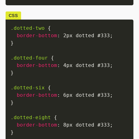
CSS
.dotted-two
{
border-bottom
:
 2px dotted #333
;
}
.dotted-four
{
border-bottom
:
 4px dotted #333
;
}
.dotted-six
{
border-bottom
:
 6px dotted #333
;
}
.dotted-eight
{
border-bottom
:
 8px dotted #333
;
}