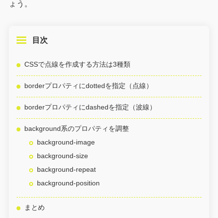
ょう。
目次
CSSで点線を作成する方法は3種類
borderプロパティにdottedを指定（点線）
borderプロパティにdashedを指定（波線）
background系のプロパティを調整
background-image
background-size
background-repeat
background-position
まとめ