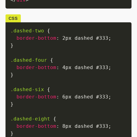
CSS
.dashed-two
{
border-bottom
:
 2px dashed #333
;
}
.dashed-four
{
border-bottom
:
 4px dashed #333
;
}
.dashed-six
{
border-bottom
:
 6px dashed #333
;
}
.dashed-eight
{
border-bottom
:
 8px dashed #333
;
}