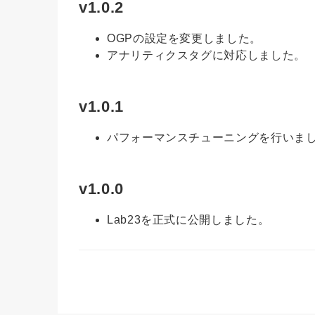
v1.0.2
OGPの設定を変更しました。
アナリティクスタグに対応しました。
v1.0.1
パフォーマンスチューニングを行いま
v1.0.0
Lab23を正式に公開しました。