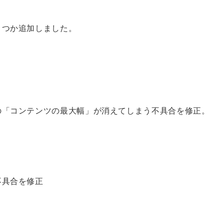
くつか追加しました。
の「コンテンツの最大幅」が消えてしまう不具合を修正。
不具合を修正