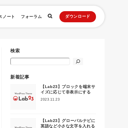
ダウンロード
スノート
フォーラム
検索
検索
新着記事
【Lab23】ブロックを端末サ
イズに応じて非表示にする
2023.11.23
【Lab23】グローバルナビに
英語など小さな文字を入れる