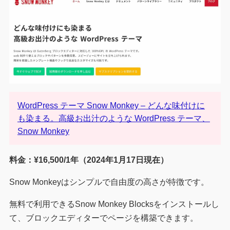
WordPress テーマ Snow Monkey – どんな味付けに
も染まる。高級お出汁のような WordPress テーマ、
Snow Monkey
料金：¥16,500/1年（2024年1月17日現在）
Snow Monkeyはシンプルで自由度の高さが特徴です。
無料で利用できるSnow Monkey Blocksをインストールし
て、ブロックエディターでページを構築できます。