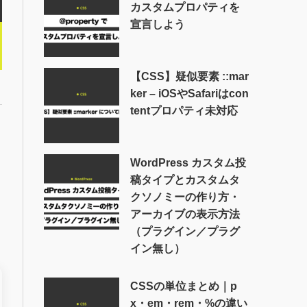
カスタムプロパティを
宣言しよう
【CSS】疑似要素 ::mar
ker – iOSやSafariはcon
tentプロパティ未対応
WordPress カスタム投
稿タイプとカスタムタ
クソノミーの作り方・
アーカイブの表示方法
（プラグイン／プラグ
イン無し）
CSSの単位まとめ｜p
x・em・rem・%の違い