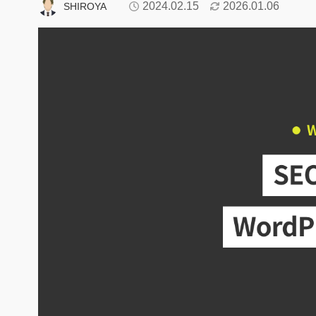
2024.02.15
2026.01.06
SHIROYA