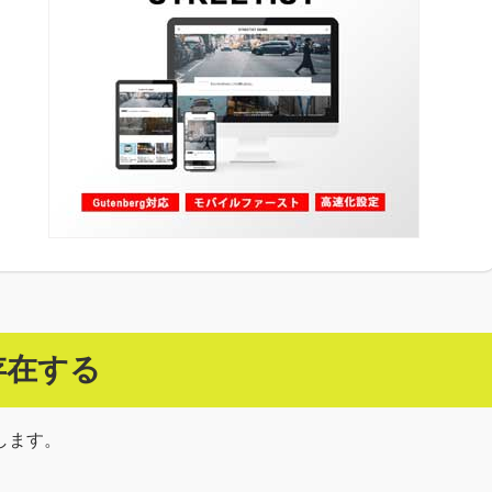
存在する
します。