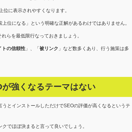
いて上位に表示されやすくなります。
索上位になる」という明確な正解があるわけではありません。
それらを最低限行なっておきましょう。
イトの信頼性
」、「
被リンク
」など数多くあり、行う施策は多
Oが強くなるテーマはない
言うとインストールしただけでSEOの評価が高くなるというテ
ンクでほぼ決まると言って良いでしょう。