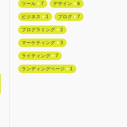
ツール
7
デザイン
6
ビジネス
1
ブログ
7
プログラミング
2
マーケティング
3
ライティング
7
ランディングページ
1