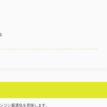
る
で、検索エンジン最適化を意味します。