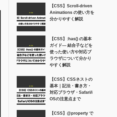
【CSS】Scroll-driven
Animations の使い方を
分かりやすく解説
【CSS】:has() の基本
ガイド― 結合子などを
使った使い方や対応ブ
ラウザについて分かり
やすく解説
【CSS】CSSネストの
基本｜記法・書き方・
対応ブラウザ・Safari/i
OSの注意点まで
【CSS】@property で