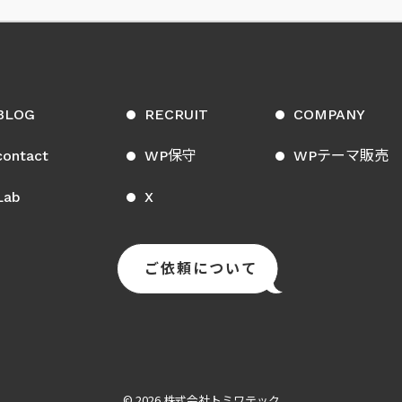
BLOG
RECRUIT
COMPANY
contact
WP保守
WPテーマ販売
Lab
X
ご依頼について
© 2026 株式会社トミワテック