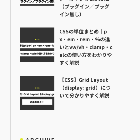
（プラグイン／プラグ
イン無し）
CSSの単位まとめ｜p
x・em・rem・%の違
いとvw/vh・clamp・c
alcの使い方をわかりや
すく解説
【CSS】Grid Layout
（display: grid）につ
いて分かりやすく解説
ARCHIVE