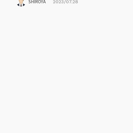
SHIROYA
2023/07.28