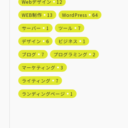
Webデザイン
12
WEB制作
13
WordPress
64
サーバー
1
ツール
7
デザイン
6
ビジネス
1
ブログ
7
プログラミング
2
マーケティング
3
ライティング
7
ランディングページ
1