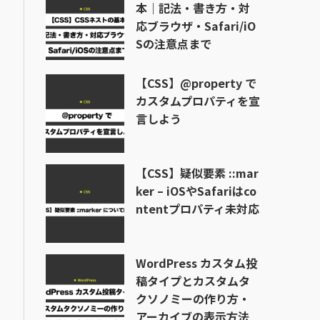
本｜記法・書き方・対
応ブラウザ・Safari/iO
Sの注意点まで
【CSS】@property で
カスタムプロパティを宣
言しよう
【CSS】疑似要素 ::mar
ker – iOSやSafariはco
ntentプロパティ未対応
WordPress カスタム投
稿タイプとカスタムタ
クソノミーの作り方・
アーカイブの表示方法