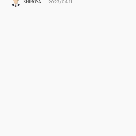
SHIROYA
2023/04.11