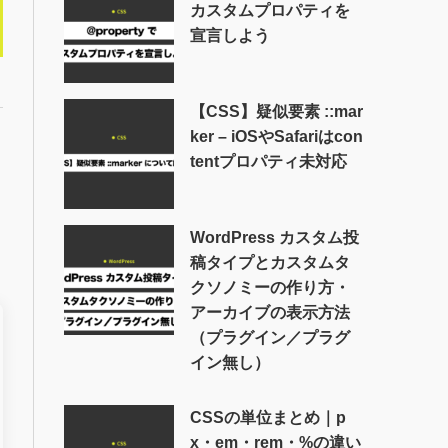
カスタムプロパティを
宣言しよう
【CSS】疑似要素 ::mar
ker – iOSやSafariはcon
tentプロパティ未対応
WordPress カスタム投
稿タイプとカスタムタ
クソノミーの作り方・
アーカイブの表示方法
（プラグイン／プラグ
イン無し）
CSSの単位まとめ｜p
x・em・rem・%の違い