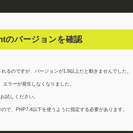
clientのバージョンを確認
パッケージが使用されるのですが、バージョンが1.9以上だと動きませんでした。
することで、エラーが発生しなくなりました。
をお試しください。
8では動かないので、PHP7.4以下を使うように指定する必要があります。