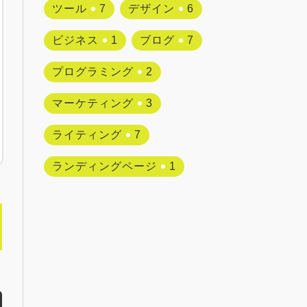
ツール
7
デザイン
6
ビジネス
1
ブログ
7
プログラミング
2
マーケティング
3
ライティング
7
ランディングページ
1