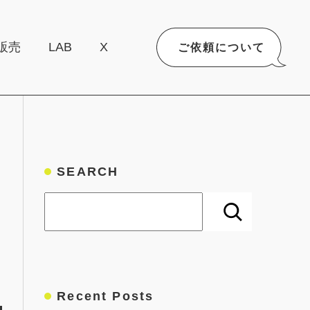
販売
LAB
X
ご依頼について
SEARCH
検索
Recent Posts