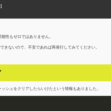
】

可能性もゼロではありません。
表示することができないので、不安であれば再発行してみてください。
ア
ャッシュをクリアしたらいけたという情報もありました。