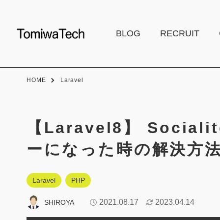
BLOG
RECRUIT
HOME
Laravel
【Laravel8】 Social
ーになった時の解決方
Laravel
PHP
2021.08.17
2023.04.14
SHIROYA