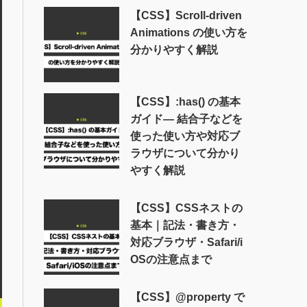
【CSS】Scroll-driven
Animations の使い方を
分かりやすく解説
【CSS】:has() の基本
ガイド― 結合子などを
使った使い方や対応ブ
ラウザについて分かり
やすく解説
【CSS】CSSネストの
基本｜記法・書き方・
対応ブラウザ・Safari/i
OSの注意点まで
【CSS】@property で