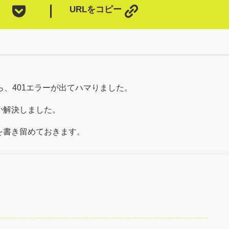
URLをコピー
していたら、401エラーが出てハマりました。
か解決しました。
を書き留めておきます。