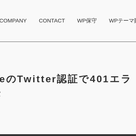
COMPANY
CONTACT
WP保守
WPテーマ
iteのTwitter認証で401エラ
法