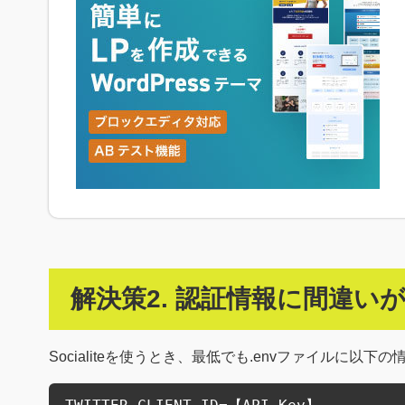
解決策2. 認証情報に間違い
Socialiteを使うとき、最低でも.envファイルに以