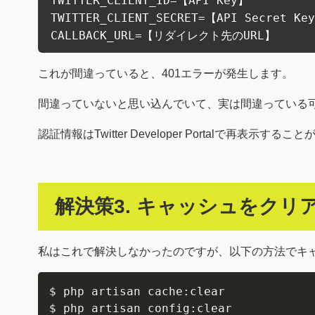
TWITTER_CLIENT_ID=【API Key】

TWITTER_CLIENT_SECRET=【API Secret Key
CALLBACK_URL=【リダイレクト先のURL】
これが間違っていると、401エラーが発生します。
間違っていないと思い込んでいて、実は間違っている
認証情報はTwitter Developer Portalで再
解決策3. キャッシュをクリ
私はこれで解決しなかったのですが、以下の方法でキ
$ php artisan cache:clear

$ php artisan config:clear
