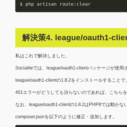
$ php artisan route:clear
解決策4. league/oauth1-
私はこれで解決しました。
Socialiteでは、league/oauth1-client
league/oauth1-clientの1.8.2をインストール
401エラーがどうしても治らないのであれば、こちら
なお、league/oauth1-clientの1.8.2はPHP
composer.jsonを以下のように修正・追加します。