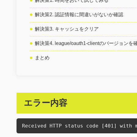
解決策1. 時間をおいて試してみる
解決策2. 認証情報に間違いがないか確認
解決策3. キャッシュをクリア
解決策4. league/oauth1-clientのバージョンを
まとめ
エラー内容
Received HTTP status code [401] with 