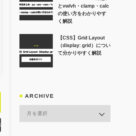
とvw/vh・clamp・calc
の使い方をわかりやす
く解説
【CSS】Grid Layout
（display: grid）につい
て分かりやすく解説
ARCHIVE
ld not authenticate you."}]}" when getting te