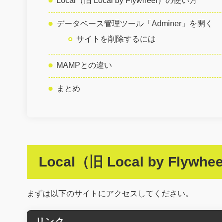
Local（旧 Local by Flywheel）の使い方
データベース管理ツール「Adminer」を開く
サイトを削除するには
MAMPとの違い
まとめ
Local（旧 Local by F
まずは以下のサイトにアクセスしてください。
リンク