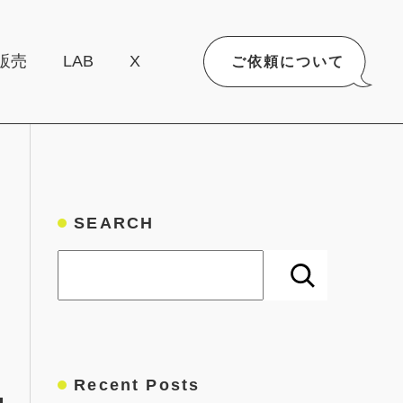
販売
LAB
X
ご依頼について
SEARCH
検索
Recent Posts