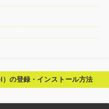
lywheel）の登録・インストール方法