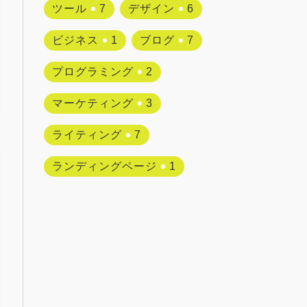
ツール
7
デザイン
6
ビジネス
1
ブログ
7
プログラミング
2
マーケティング
3
ライティング
7
ランディングページ
1