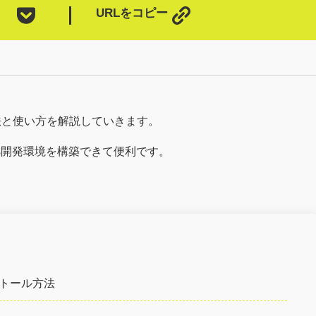
URLをコピー
の導入方法と使い方を解説していきます。
rdPress開発環境を構築できて便利です。
インストール方法