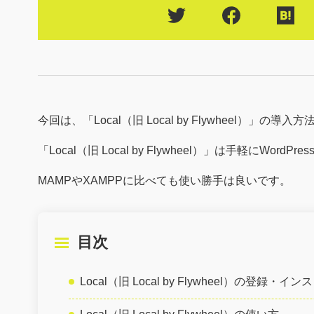
今回は、「Local（旧 Local by Flywheel）」
「Local（旧 Local by Flywheel）」は手軽にWo
MAMPやXAMPPに比べても使い勝手は良いです。
目次
Local（旧 Local by Flywheel）の登録・