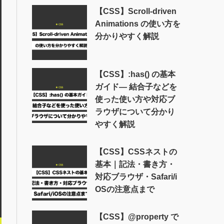
【CSS】Scroll-driven
Animations の使い方を
分かりやすく解説
【CSS】:has() の基本
ガイド― 結合子などを
使った使い方や対応ブ
ラウザについて分かり
やすく解説
【CSS】CSSネストの
基本｜記法・書き方・
対応ブラウザ・Safari/i
OSの注意点まで
【CSS】@property で