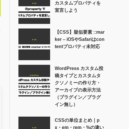
カスタムプロパティを
宣言しよう
【CSS】疑似要素 ::mar
ker – iOSやSafariはcon
tentプロパティ未対応
WordPress カスタム投
稿タイプとカスタムタ
クソノミーの作り方・
アーカイブの表示方法
（プラグイン／プラグ
イン無し）
CSSの単位まとめ｜p
x・em・rem・%の違い