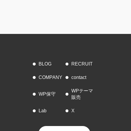
BLOG
RECRUIT
COMPANY
contact
WPテーマ
WP保守
販売
Lab
X