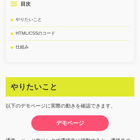
目次
やりたいこと
HTML/CSSのコード
仕組み
やりたいこと
以下のデモページに実際の動きを確認できます。
デモページ