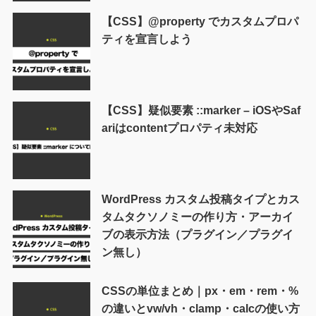
【CSS】@property でカスタムプロパ
ティを宣言しよう
【CSS】疑似要素 ::marker – iOSやSaf
ariはcontentプロパティ未対応
WordPress カスタム投稿タイプとカス
タムタクソノミーの作り方・アーカイ
ブの表示方法（プラグイン／プラグイ
ン無し）
CSSの単位まとめ｜px・em・rem・%
の違いとvw/vh・clamp・calcの使い方