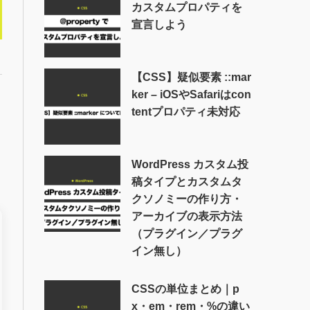
カスタムプロパティを
宣言しよう
【CSS】疑似要素 ::mar
ker – iOSやSafariはcon
tentプロパティ未対応
WordPress カスタム投
稿タイプとカスタムタ
クソノミーの作り方・
アーカイブの表示方法
（プラグイン／プラグ
イン無し）
CSSの単位まとめ｜p
x・em・rem・%の違い