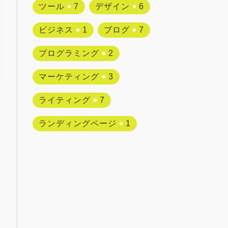
ツール
7
デザイン
6
ビジネス
1
ブログ
7
プログラミング
2
マーケティング
3
ライティング
7
ランディングページ
1