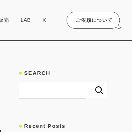
販売
LAB
X
ご依頼について
SEARCH
検索
Recent Posts