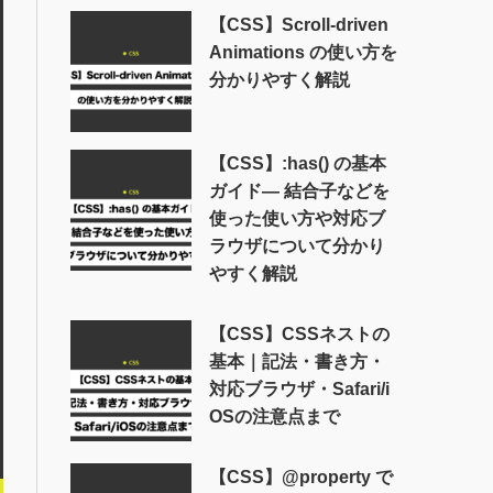
【CSS】Scroll-driven
Animations の使い方を
分かりやすく解説
【CSS】:has() の基本
ガイド― 結合子などを
使った使い方や対応ブ
ラウザについて分かり
やすく解説
【CSS】CSSネストの
基本｜記法・書き方・
対応ブラウザ・Safari/i
OSの注意点まで
【CSS】@property で