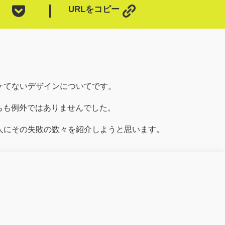
URLをコピー
ケてないデザインについてです。
ちも例外ではありませんでした。
人にその失敗の数々を紹介しようと思います。