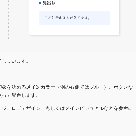
てしまいます。
。
印象を決める
メインカラー
（例の右側ではブルー）、ボタンな
使って配色します。
ージ、ロゴデザイン、もしくはメインビジュアルなどを参考に